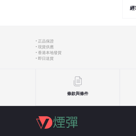
經
• 正品保證
• 現貨供應
• 香港本地發貨
• 即日送貨
條款與條件