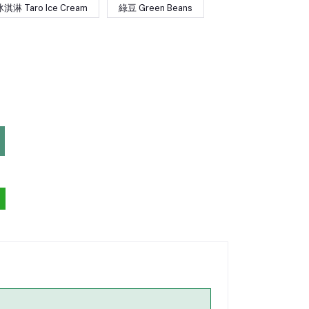
淋 Taro Ice Cream
綠豆 Green Beans