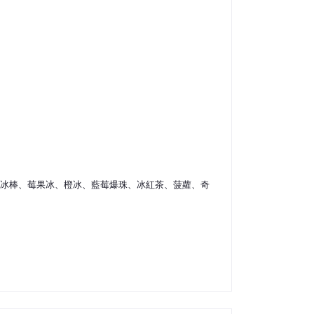
冰棒、莓果冰、橙冰、藍莓爆珠、冰紅茶、菠蘿、奇