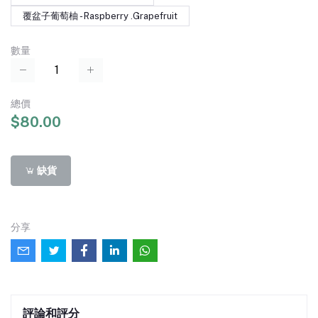
覆盆子葡萄柚 - Raspberry .Grapefruit
數量
總價
$80.00
缺貨
分享
評論和評分