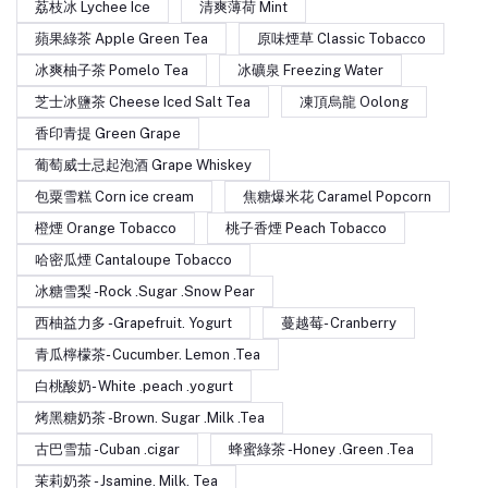
荔枝冰 Lychee Ice
清爽薄荷 Mint
蘋果綠茶 Apple Green Tea
原味煙草 Classic Tobacco
冰爽柚子茶 Pomelo Tea
冰礦泉 Freezing Water
芝士冰鹽茶 Cheese Iced Salt Tea
凍頂烏龍 Oolong
香印青提 Green Grape
葡萄威士忌起泡酒 Grape Whiskey
包粟雪糕 Corn ice cream
焦糖爆米花 Caramel Popcorn
橙煙 Orange Tobacco
桃子香煙 Peach Tobacco
哈密瓜煙 Cantaloupe Tobacco
冰糖雪梨 -Rock .Sugar .Snow Pear
西柚益力多 -Grapefruit. Yogurt
蔓越莓- Cranberry
青瓜檸檬茶- Cucumber. Lemon .Tea
白桃酸奶- White .peach .yogurt
烤黑糖奶茶 -Brown. Sugar .Milk .Tea
古巴雪茄 -Cuban .cigar
蜂蜜綠茶 -Honey .Green .Tea
茉莉奶茶 - Jsamine. Milk. Tea