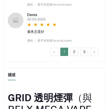
變化 ： 香芋冰淇淋TaroIceCream
Denis
02-03-2025
服务态度好
變化 ： 香芋冰淇淋TaroIceCream
‹
1
2
3
›
描述
GRID 透明煙彈
（與