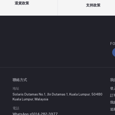
退貨政策
支持政策
FO
聯絡方式
我
地址
登
Solaris Dutamas No.1, Jln Dutamas 1, Kuala Lumpur, 50480
訂
Kuala Lumpur, Malaysia
我
電話
追
WhatsApp +6014-282-3977