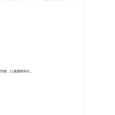
空燒，口感濃郁持久。