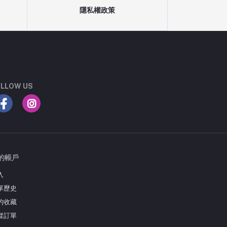
隱私權政策
LLOW US
的帳戶
入
單歷史
的收藏
蹤訂單