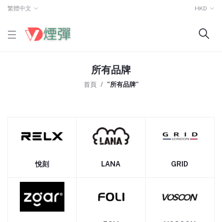
繁體中文
HKD
所有品牌
首頁
"所有品牌"
悅刻
LANA
GRID