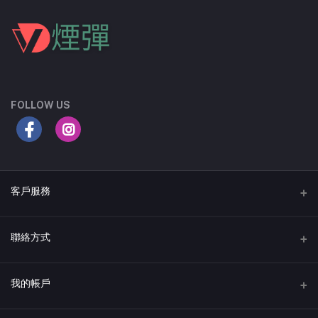
FOLLOW US
客戶服務
直接 WhatsApp 聯絡
聯絡方式
地址
我的帳戶
Solaris Dutamas No.1, Jln Dutamas 1, Kuala Lumpur, 50480 Kuala
Lumpur, Malaysia