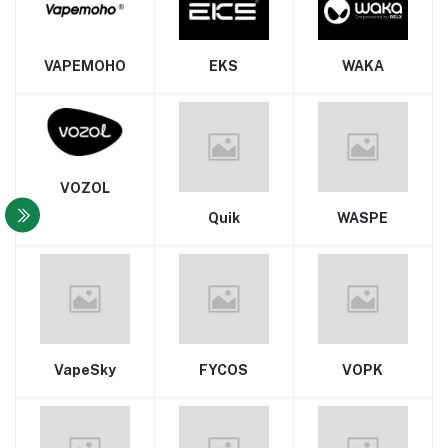
VAPEMOHO
EKS
WAKA
VOZOL
Quik
WASPE
VapeSky
FYCOS
VOPK