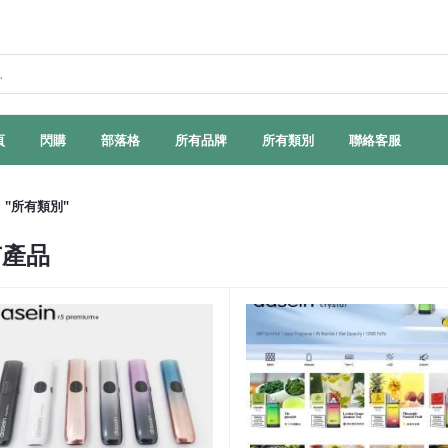
頁
閃購
部落格
所有品牌
所有類別
聯絡客服
"所有類別"
有產品