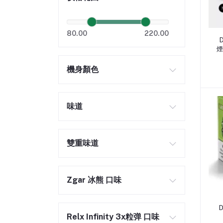
80.00
220.00
煙
機身顏色
味道
雙重味道
Zgar 冰熊 口味
Relx Infinity 3x粒弹 口味