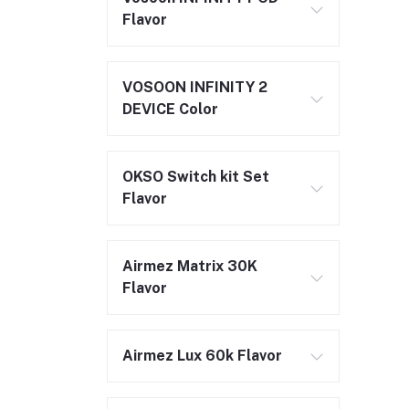
Flavor
VOSOON INFINITY 2
DEVICE Color
OKSO Switch kit Set
Flavor
Airmez Matrix 30K
Flavor
Airmez Lux 60k Flavor