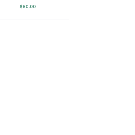
裝）
$80.00