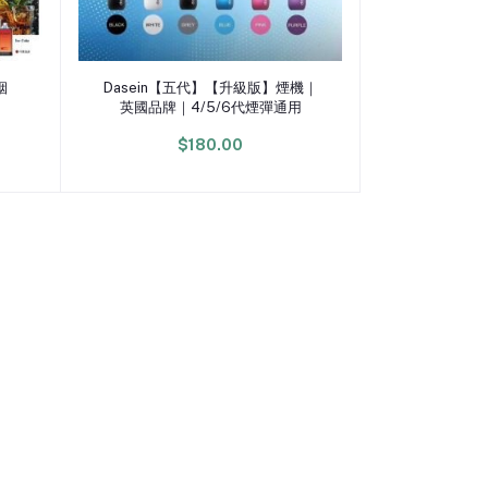
加入購物車
烟
Dasein【五代】【升級版】煙機｜
英國品牌｜4/5/6代煙彈通用
$180.00