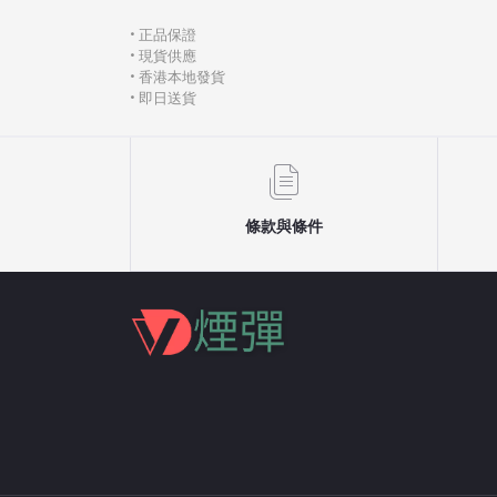
• 正品保證
• 現貨供應
• 香港本地發貨
• 即日送貨
條款與條件