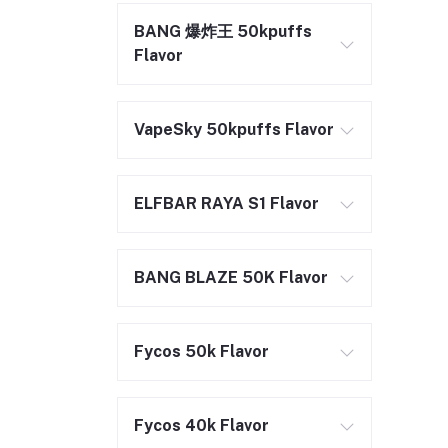
BANG 爆炸王 50kpuffs
Flavor
VapeSky 50kpuffs Flavor
ELFBAR RAYA S1 Flavor
BANG BLAZE 50K Flavor
Fycos 50k Flavor
Fycos 40k Flavor