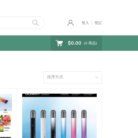
登入
登記
$0.00
(
0
商品)
排序方式