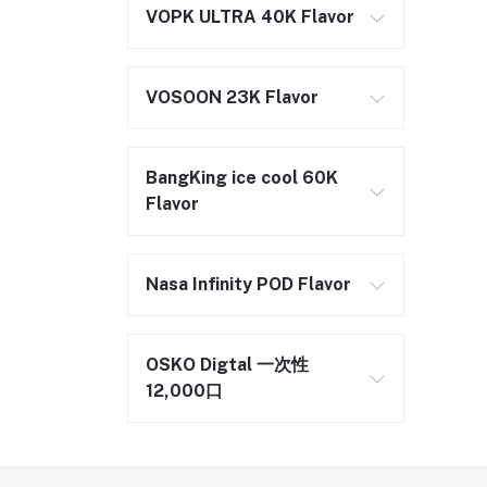
VOPK ULTRA 40K Flavor
VOSOON 23K Flavor
BangKing ice cool 60K
Flavor
Nasa Infinity POD Flavor
OSKO Digtal 一次性
12,000口