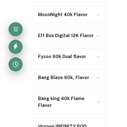
MoonNight 40k Flavor
Elf Box Digital 12K Flavor
Fycos 60k Dual flavor
Bang Blaze 60k, Flavor
Bang king 40k Flame
Flavor
Vosoon INFINITY POD