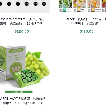
加入購物車
加入購物車
Dasein r5 premium+【6代 】電子
Dasein 【水晶】 一次性电子
主機 【英國品牌】【所有4/5/6代
12000口 【英國品牌】
煙蛋通用款】
$220.00
$120.00
加入購物車
DASEIN VAPE 5代煙彈（冰涼口感
｜適用RELX 4/5/6代主機｜3顆