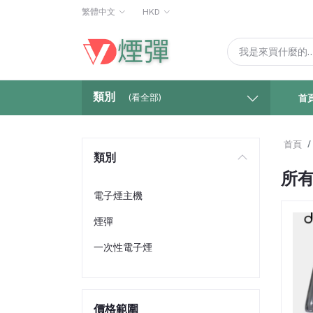
繁體中文
HKD
類別
(看全部)
首
首頁
類別
所
電子煙主機
煙彈
一次性電子煙
價格範圍