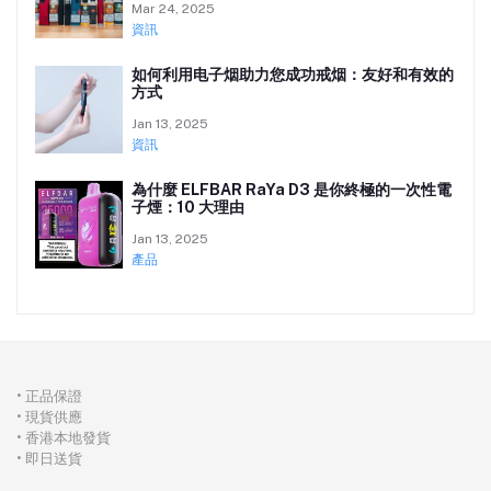
Mar 24, 2025
資訊
如何利用电子烟助力您成功戒烟：友好和有效的
方式
Jan 13, 2025
資訊
為什麼 ELFBAR RaYa D3 是你終極的一次性電
子煙：10 大理由
Jan 13, 2025
產品
• 正品保證
• 現貨供應
• 香港本地發貨
• 即日送貨