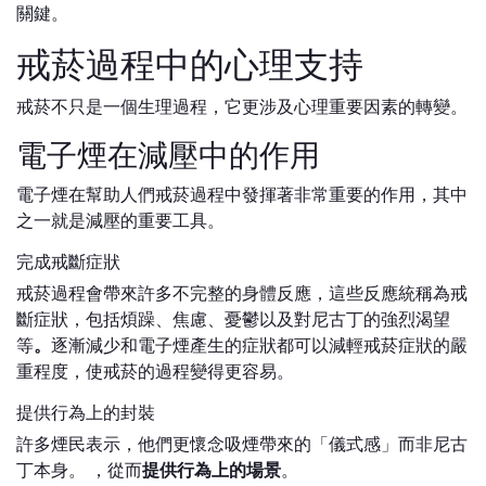
關鍵。
戒菸過程中的心理支持
戒菸不只是一個生理過程，它更涉及心理重要因素的轉變。
電子煙在減壓中的作用
電子煙在幫助人們戒菸過程中發揮著非常重要的作用，其中
之一就是減壓的重要工具。
完成戒斷症狀
戒菸過程會帶來許多不完整的身體反應，這些反應統稱為戒
斷症狀，包括煩躁、焦慮、憂鬱以及對尼古丁的強烈渴望
等
。
逐漸減少和電子煙產生的症狀都可以減輕戒菸症狀的嚴
重程度，使戒菸的過程變得更容易。
提供行為上的封裝
許多煙民表示，他們更懷念吸煙帶來的「儀式感」而非尼古
丁本身。 ，從而
提供行為上的場景
。