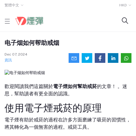
繁體中文
HKD
电子烟如何帮助戒烟
Dec 07, 2024
資訊
歡迎閱讀我們這篇關於
電子煙如何幫助戒菸
的文章！ 。迷
思，幫助讀者有更全面的認識。
使用電子煙戒菸的原理
電子煙有助於戒菸的過程在許多方面磨練了吸菸的習慣性，
將其轉化為一個無害的過程。戒菸工具。