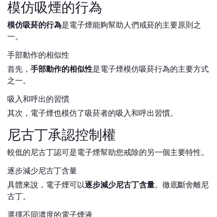
模仿吸煙的行為
模仿吸菸的行為
是電子煙能夠幫助人們戒菸的主要原則之
一。
手部動作的相似性
首先，
手部動作的相似性
是電子煙模仿吸菸行為的主要方式
之一。
吸入和呼出的習慣
其次，電子煙也模仿了吸菸者的吸入和呼出習慣。
尼古丁承認控制權
較低的尼古丁認可是電子煙幫助您戒除的另一個主要特性。
逐步減少尼古丁含量
具體來說，電子煙可以
逐步減少尼古丁含量
。徹底斷舍離尼
古丁。
選擇不同濃度的電子煙液