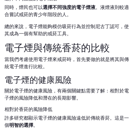
同時，煙民也可以
選擇不同強度的電子煙液
。液煙液則較適
合嘗試戒菸的青少年階段的人。
總的來說，電子煙能夠模仿吸菸行為並控制尼古丁認可，使
其成為一個有幫助的戒菸工具。
電子煙與傳統香菸的比較
當我們考慮使用電子煙來戒菸時，首先要做的就是將其與傳
統電子煙進行比較。
電子煙的健康風險
關於電子煙的健康風險，有兩個關鍵點需要了解：相對於電
子煙的風險降低和潛在的長期影響。
相對於香菸的風險降低
許多研究都顯示電子煙的健康風險遠低於傳統香菸。這是一
個
明智的選擇
。