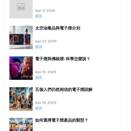
Apr 11, 2026
資訊
太空油毒品與電子煙分別
Apr 27, 2025
資訊
電子煙與傳統煙: 科學怎麼說？
Apr 10, 2025
資訊
五個人們仍然相信的電子煙誤解
Apr 10, 2025
資訊
如何選擇電子煙產品的類型？