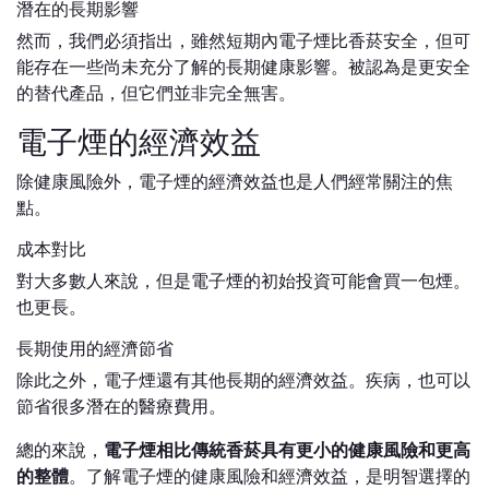
潛在的長期影響
然而，我們必須指出，雖然短期內電子煙比香菸安全，但可
能存在一些尚未充分了解的長期健康影響。被認為是更安全
的替代產品，但它們並非完全無害。
電子煙的經濟效益
除健康風險外，電子煙的經濟效益也是人們經常關注的焦
點。
成本對比
對大多數人來說，但是電子煙的初始投資可能會買一包煙。
也更長。
長期使用的經濟節省
除此之外，電子煙還有其他長期的經濟效益。疾病，也可以
節省很多潛在的醫療費用。
總的來說，
電子煙相比傳統香菸具有更小的健康風險和更高
的整體
。了解電子煙的健康風險和經濟效益，是明智選擇的