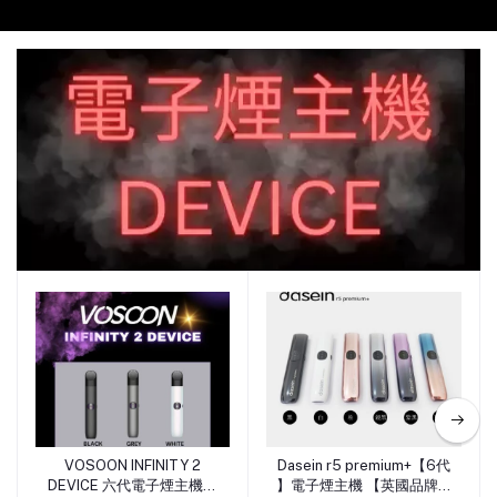
電子煙主機
VOSOON INFINITY 2
Dasein r5 premium+【6代
加入購物車
加入購物車
DEVICE 六代電子煙主機（
】電子煙主機 【英國品牌】