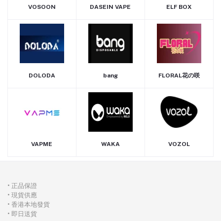
VOSOON
DASEIN VAPE
ELF BOX
DOLODA
bang
FLORAL花の咲
VAPME
WAKA
VOZOL
• 正品保證
• 現貨供應
• 香港本地發貨
• 即日送貨