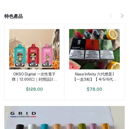
特色產品
OKSO Digital 一次性電子
Nasa Infinity 六代煙蛋 |
加入購物車
加入購物車
煙｜12,000口｜封閉設計免
【一盒3粒】【 4/5/6代電
充電
子煙機通用】3%
$128.00
$78.00