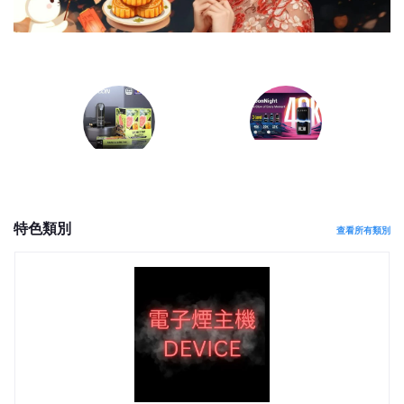
看全部
$48.00
$240.00
特色類別
查看所有類別