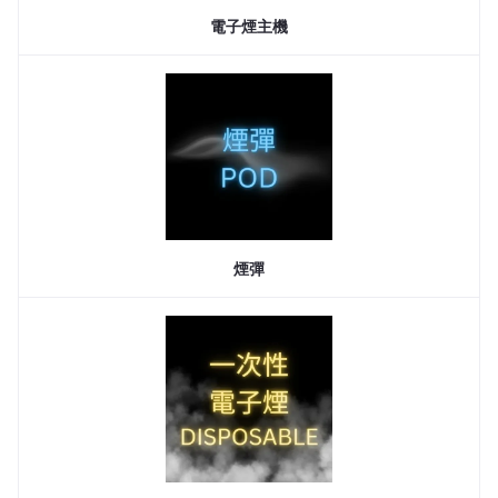
電子煙主機
煙彈