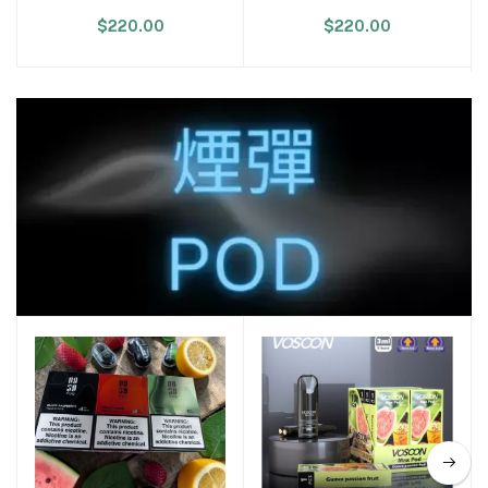
4/5/6代蛋通用）
【所有4/5/6代煙蛋通用
$220.00
$220.00
款】
煙彈